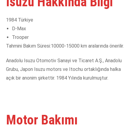
Isuzu Hakkında Bilgi
1984 Türkiye
D-Max
Trooper
Tahmini Bakım Süresi:10000-15000 km aralarında önerilir.
Anadolu Isuzu Otomotiv Sanayi ve Ticaret A.Ş., Anadolu
Grubu, Japon Isuzu motors ve Itochu ortaklığında halka
açık bir anonim şirkettir. 1984 Yılında kurulmuştur.
Motor Bakımı